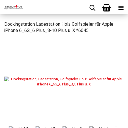
Dockingstation Ladestation Holz Golfspieler für Apple
iPhone 6_6S_6 Plus_8-10 Plus u. X *6045