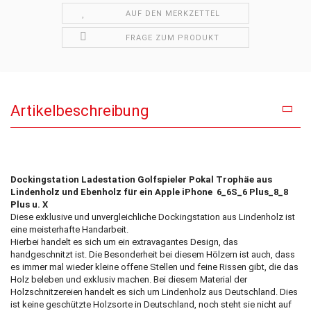
AUF DEN MERKZETTEL
FRAGE ZUM PRODUKT
Artikelbeschreibung
Dockingstation Ladestation Golfspieler Pokal Trophäe aus
Lindenholz und Ebenholz für ein Apple iPhone
6_6S_6 Plus_8_8
Plus u. X
Diese exklusive und unvergleichliche Dockingstation aus Lindenholz ist
eine meisterhafte Handarbeit.
Hierbei handelt es sich um ein extravagantes Design, das
handgeschnitzt ist. Die Besonderheit bei diesem Hölzern ist auch, dass
es immer mal wieder kleine offene Stellen und feine Rissen gibt, die das
Holz beleben und exklusiv machen. Bei diesem Material der
Holzschnitzereien handelt es sich um Lindenholz aus Deutschland. Dies
ist keine geschützte Holzsorte in Deutschland, noch steht sie nicht auf